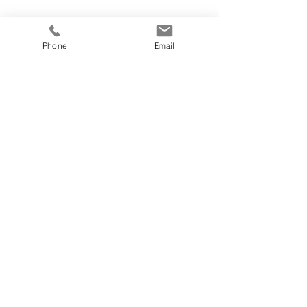
Phone
Email